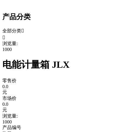
产品分类
全部分类


浏览量:
1000
电能计量箱 JLX
零售价
0.0
元
市场价
0.0
元
浏览量:
1000
产品编号