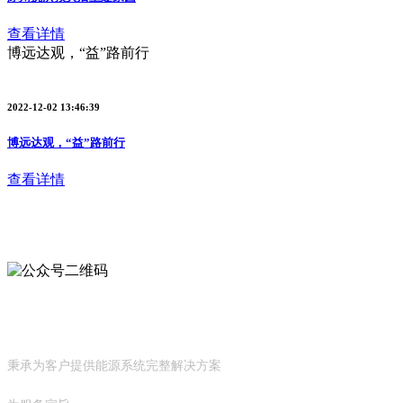
查看详情
博远达观，“益”路前行
2022-12-02 13:46:39
博远达观，“益”路前行
查看详情
公众号
与我们联系
秉承为客户提供能源系统完整解决方案